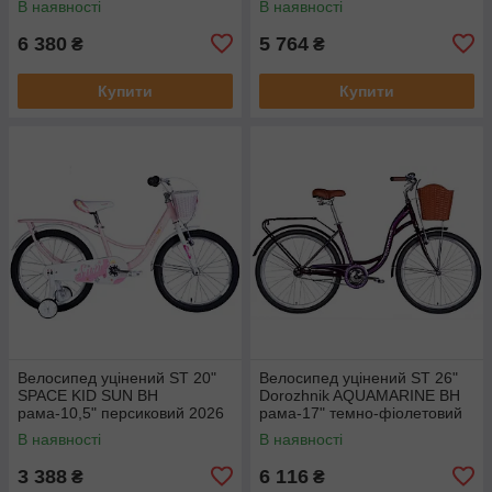
В наявності
В наявності
6 380
5 764
₴
₴
Купити
Купити
Велосипед уцінений ST 20"
Велосипед уцінений ST 26"
SPACE KID SUN BH
Dorozhnik AQUAMARINE BH
рама-10,5" персиковий 2026
рама-17" темно-фіолетовий
2026
В наявності
В наявності
3 388
6 116
₴
₴