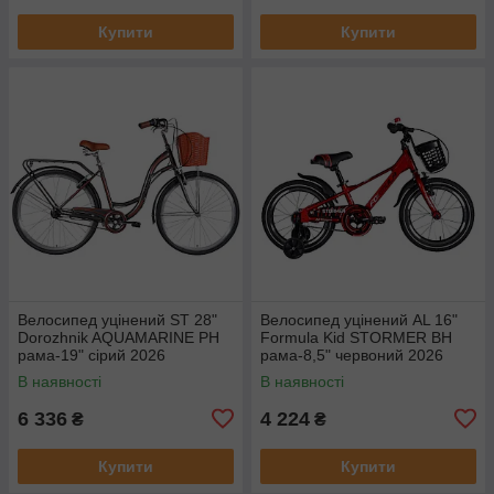
Купити
Купити
Велосипед уцінений ST 28"
Велосипед уцінений AL 16"
Dorozhnik AQUAMARINE PH
Formula Kid STORMER BH
рама-19" сірий 2026
рама-8,5" червоний 2026
В наявності
В наявності
6 336
4 224
₴
₴
Купити
Купити