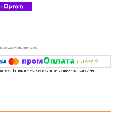
 з
ів
за домовленістю
латежі. Тепер ви можете купити будь-який товар не