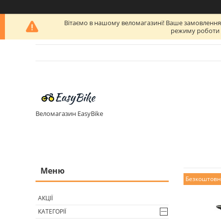
Вітаємо в нашому веломагазині! Ваше замовлення бу
режиму роботи п
Веломагазин EasyBike
Безкоштовн
АКЦІЇ
КАТЕГОРІЇ