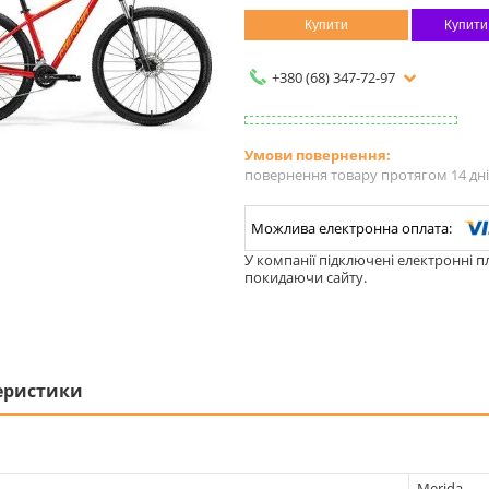
Купити
Купити
+380 (68) 347-72-97
повернення товару протягом 14 дн
У компанії підключені електронні п
покидаючи сайту.
еристики
Merida