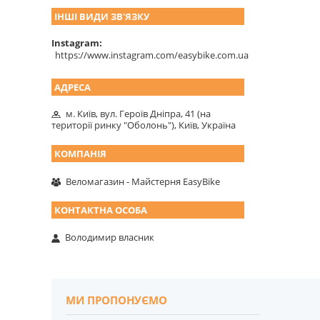
ІНШІ ВИДИ ЗВ'ЯЗКУ
Instagram
https://www.instagram.com/easybike.com.ua
м. Київ, вул. Героїв Дніпра, 41 (на
території ринку "Оболонь"), Київ, Україна
Веломагазин - Майстерня EasyBike
Володимир власник
МИ ПРОПОНУЄМО