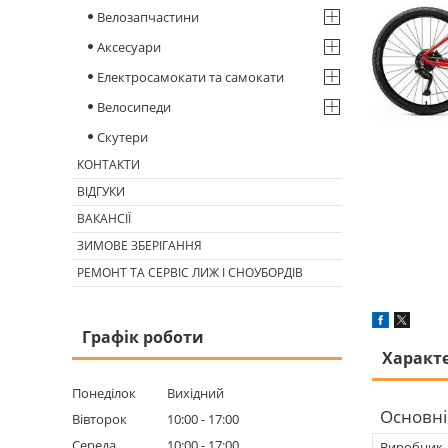
Велозапчастини
Аксесуари
Електросамокати та самокати
Велосипеди
Скутери
КОНТАКТИ
ВІДГУКИ
ВАКАНСІЇ
ЗИМОВЕ ЗБЕРІГАННЯ
РЕМОНТ ТА СЕРВІС ЛИЖ І СНОУБОРДІВ
Графік роботи
Характ
Понеділок
Вихідний
Основні
Вівторок
10:00
17:00
Середа
10:00
17:00
Виробник