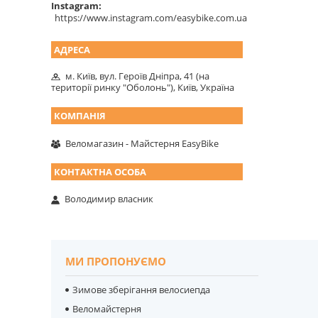
Instagram
https://www.instagram.com/easybike.com.ua
м. Київ, вул. Героїв Дніпра, 41 (на
території ринку "Оболонь"), Київ, Україна
Веломагазин - Майстерня EasyBike
Володимир власник
МИ ПРОПОНУЄМО
Зимове зберігання велосиепда
Веломайстерня