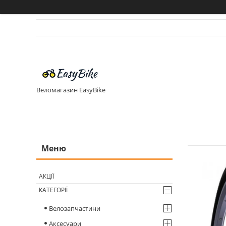
Веломагазин EasyBike
АКЦІЇ
КАТЕГОРІЇ
Велозапчастини
Аксесуари