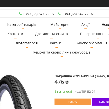
+380 (68) 347-72-97
+380 (68) 347-72-97
Категорії товарів
Майстерня
Акції
Нов
Контакти
Доставка та оплата
Повернення та о
Фотогалерея
Вакансії
Зимове зберігання
Ремонт та сервіс лиж і сноубордів
Покришка 28x1 1/4x1 3/4 (32-622)
476 ₴
В наявності
Код:
TIR-B2-04
Купити
Купити