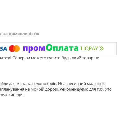
ів
за домовленістю
латежі. Тепер ви можете купити будь-який товар не
дійде для міста та велопоходів. Неагресивний малюнок
апланування на мокрій дорозі. Рекомендуємо для тих, хто
 велосипеди.