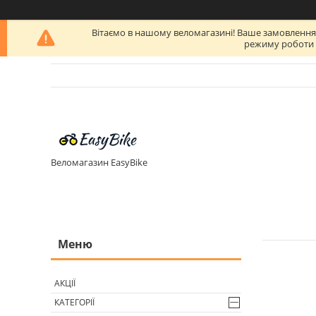
Вітаємо в нашому веломагазині! Ваше замовлення бу
режиму роботи п
Веломагазин EasyBike
АКЦІЇ
КАТЕГОРІЇ