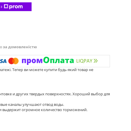
 з
ів
за домовленістю
латежі. Тепер ви можете купити будь-який товар не
нтовке и других твердых поверхностях. Хороший выбор для
ковые каналы улучшают отвод воды.
 и выдержит огромное количество торможений.