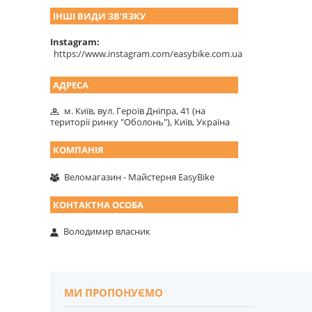
ІНШІ ВИДИ ЗВ'ЯЗКУ
Instagram
https://www.instagram.com/easybike.com.ua
м. Київ, вул. Героїв Дніпра, 41 (на
території ринку "Оболонь"), Київ, Україна
Веломагазин - Майстерня EasyBike
Володимир власник
МИ ПРОПОНУЄМО