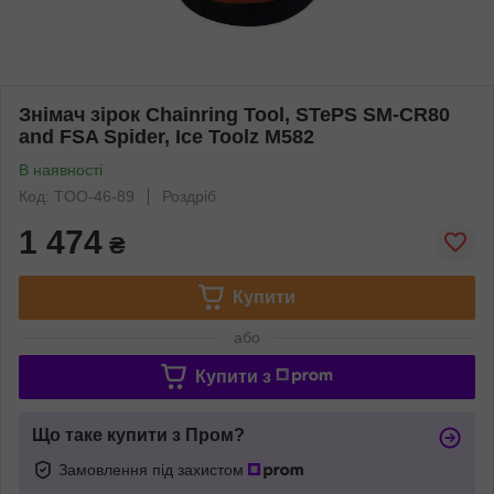
Знімач зірок Chainring Tool, STePS SM-CR80
and FSA Spider, Ice Toolz M582
В наявності
Код: TOO-46-89
Роздріб
1 474
₴
Купити
або
Купити з
Що таке купити з Пром?
Замовлення під захистом