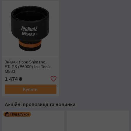
Знімач зірок Shimano,
STePS (E6000) Ice Toolz
M583
1 474
₴
Купити
Акційні пропозиції та новинки
Подарунок