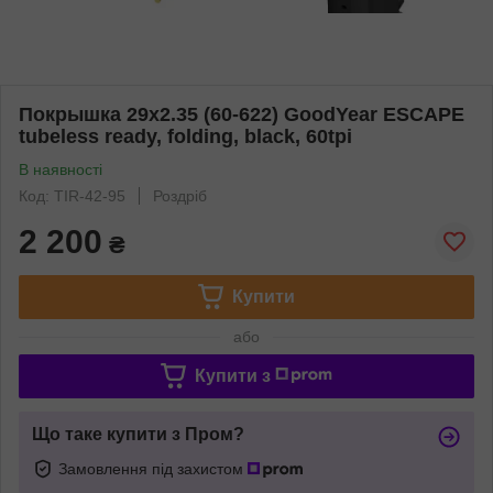
Покрышка 29x2.35 (60-622) GoodYear ESCAPE
tubeless ready, folding, black, 60tpi
В наявності
Код: TIR-42-95
Роздріб
2 200
₴
Купити
або
Купити з
Що таке купити з Пром?
Замовлення під захистом