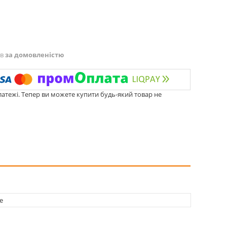
ів
за домовленістю
латежі. Тепер ви можете купити будь-який товар не
e