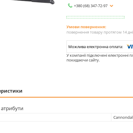
+380 (68) 347-72-97
повернення товару протягом 14 дн
У компанії підключені електронні п
покидаючи сайту.
еристики
 атрибути
Cannondal