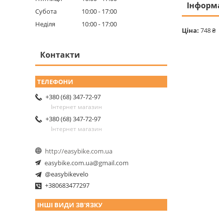
Інформ
Субота
10:00
17:00
Неділя
10:00
17:00
Ціна:
748 ₴
Контакти
+380 (68) 347-72-97
Інтернет магазин
+380 (68) 347-72-97
Інтернет магазин
http://easybike.com.ua
easybike.com.ua@gmail.com
@easybikevelo
+380683477297
ІНШІ ВИДИ ЗВ'ЯЗКУ