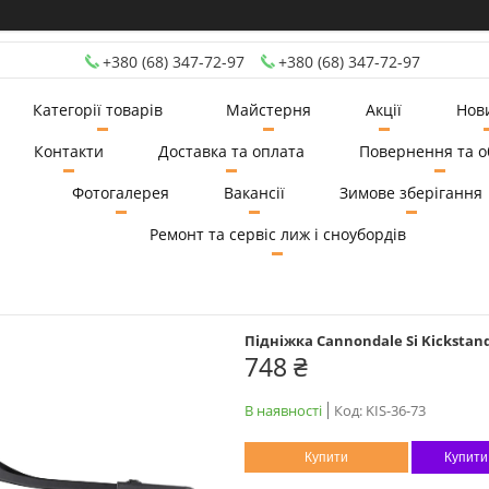
+380 (68) 347-72-97
+380 (68) 347-72-97
Категорії товарів
Майстерня
Акції
Нов
Контакти
Доставка та оплата
Повернення та о
Фотогалерея
Вакансії
Зимове зберігання
Ремонт та сервіс лиж і сноубордів
Підніжка Cannondale Si Kickstand
748 ₴
В наявності
Код:
KIS-36-73
Купити
Купити