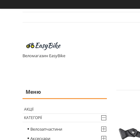
Веломагазин EasyBike
АКЦІЇ
КАТЕГОРІЇ
Велозапчастини
Аксесуари