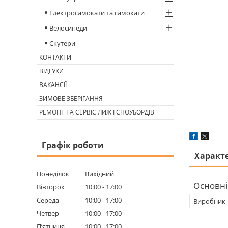
Електросамокати та самокати
Велосипеди
Скутери
КОНТАКТИ
ВІДГУКИ
ВАКАНСІЇ
ЗИМОВЕ ЗБЕРІГАННЯ
РЕМОНТ ТА СЕРВІС ЛИЖ І СНОУБОРДІВ
Графік роботи
Характ
Понеділок
Вихідний
Основні
Вівторок
10:00
17:00
Середа
10:00
17:00
Виробник
Четвер
10:00
17:00
Пʼятниця
10:00
17:00