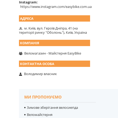
Instagram
https://www.instagram.com/easybike.com.ua
м. Київ, вул. Героїв Дніпра, 41 (на
території ринку "Оболонь"), Київ, Україна
Веломагазин - Майстерня EasyBike
Володимир власник
МИ ПРОПОНУЄМО
Зимове зберігання велосиепда
Веломайстерня