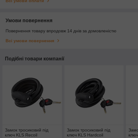
Всі умови оплати
Умови повернення
Повернення товару впродовж 14 днів за домовленістю
Всі умови повернення
Подібні товари компанії
Замок тросиковий під
Замок тросиковий під
Замо
ключ KLS Recoil
ключ KLS Hardcoil
ключ