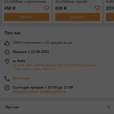
12х1500мм з кріпленням
15х1500мм чорний
6x8
чорний
450
630
220
₴
₴
Купити
Купити
Про нас
100% позитивних з 15 відгуків за рік
Працює з 22.08.2021
м. Київ
м. Київ, вул. Героїв Дніпра, 41 (на території ринку
"Оболонь"), Київ, Україна
Контакти
Сьогодні працює з 10:00 до 17:00
Показати весь графік роботи
Про нас