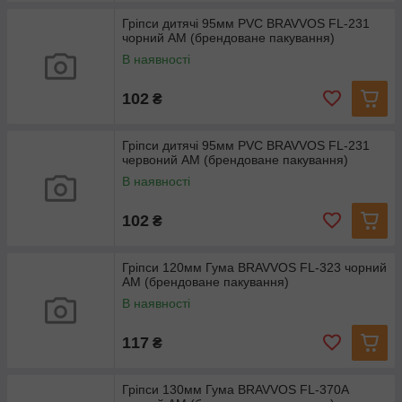
Гріпси дитячі 95мм PVC BRAVVOS FL-231
чорний AM (брендоване пакування)
В наявності
102
₴
Гріпси дитячі 95мм PVC BRAVVOS FL-231
червоний AM (брендоване пакування)
В наявності
102
₴
Гріпси 120мм Гума BRAVVOS FL-323 чорний
AM (брендоване пакування)
В наявності
117
₴
Гріпси 130мм Гума BRAVVOS FL-370A