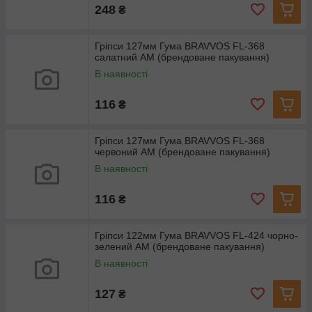
248
₴
Гріпси 127мм Гума BRAVVOS FL-368
салатний AM (брендоване пакування)
В наявності
116
₴
Гріпси 127мм Гума BRAVVOS FL-368
червоний AM (брендоване пакування)
В наявності
116
₴
Гріпси 122мм Гума BRAVVOS FL-424 чорно-
зелений AM (брендоване пакування)
В наявності
127
₴