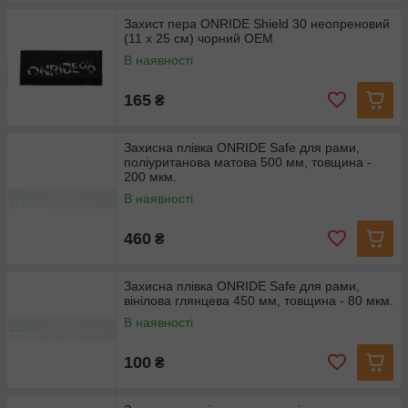
Захист пера ONRIDE Shield 30 неопреновий
(11 x 25 см) чорний ОЕМ
В наявності
165
₴
Захисна плівка ONRIDE Safe для рами,
поліуританова матова 500 мм, товщина -
200 мкм.
В наявності
460
₴
Захисна плівка ONRIDE Safe для рами,
вінілова глянцева 450 мм, товщина - 80 мкм.
В наявності
100
₴