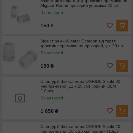
Захист рами від тертя тросиків перемикання
Aligator Round прозорий упаковка 20 шт
В наявності
150
₴
Захист рами Aligator Octagon від тертя
тросиків перемикання прозорий, уп. 20 шт
В наявності
150
₴
Спецгурт! Захист пера ONRIDE Shield 30
неопреновий (11 x 25 см) чорний ОЕМ
(10шт)
В наявності
1 650
₴
Спецгурт! Захист пера ONRIDE Shield 20
неопреновий (10 х 25 см) чорний (10шт)