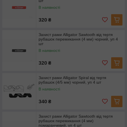
шт
В наявності
320
₴
Захист рами Alligator Sawtooth від тертя
рубашок перемикання (4 мм) чорний, уп 4
шт
В наявності
320
₴
Захист рами Alligator Spiral від тертя
рубашок (4/5 мм) чорний, уп 4 шт
В наявності
340
₴
Захист рами Alligator Sawtooth від тертя
рубашок перемикання (4 мм)
помаранчевий, уп 4 шт