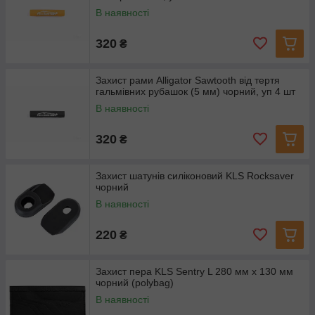
В наявності
320
₴
Захист рами Alligator Sawtooth від тертя
гальмівних рубашок (5 мм) чорний, уп 4 шт
В наявності
320
₴
Захист шатунів силіконовий KLS Rocksaver
чорний
В наявності
220
₴
Захист пера KLS Sentry L 280 мм x 130 мм
чорний (polybag)
В наявності