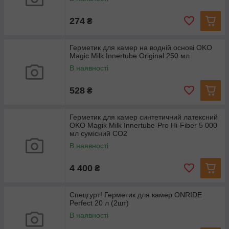
274
₴
Герметик для камер на водній основі OKO
Magic Milk Innertube Original 250 мл
В наявності
528
₴
Герметик для камер синтетичний латексний
OKO Magik Milk Innertube-Pro Hi-Fiber 5 000
мл сумісний CO2
В наявності
4 400
₴
Спецгурт! Герметик для камер ONRIDE
Perfect 20 л (2шт)
В наявності