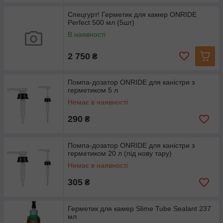
Спецгурт! Герметик для камер ONRIDE
Perfect 500 мл (5шт)
В наявності
2 750
₴
Помпа-дозатор ONRIDE для каністри з
герметиком 5 л
Немає в наявності
290
₴
Помпа-дозатор ONRIDE для каністри з
герметиком 20 л (під нову тару)
Немає в наявності
305
₴
Герметик для камер Slime Tube Sealant 237
мл