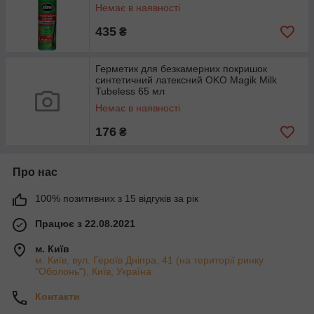
Немає в наявності
435
₴
Герметик для безкамерних покришок
синтетичний латексний OKO Magik Milk
Tubeless 65 мл
Немає в наявності
176
₴
Про нас
100% позитивних з 15 відгуків за рік
Працює з 22.08.2021
м. Київ
м. Київ, вул. Героїв Дніпра, 41 (на території ринку
"Оболонь"), Київ, Україна
Контакти