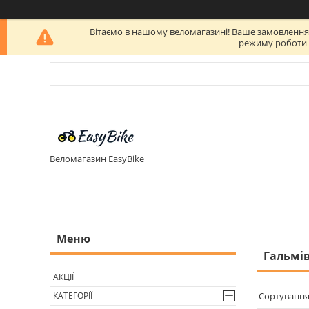
Вітаємо в нашому веломагазині! Ваше замовлення бу
режиму роботи п
Веломагазин EasyBike
Гальмі
АКЦІЇ
КАТЕГОРІЇ