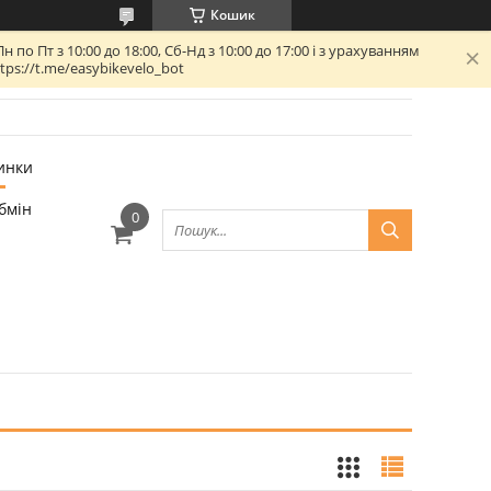
Кошик
 Пт з 10:00 до 18:00, Сб-Нд з 10:00 до 17:00 і з урахуванням
ps://t.me/easybikevelo_bot
инки
бмін