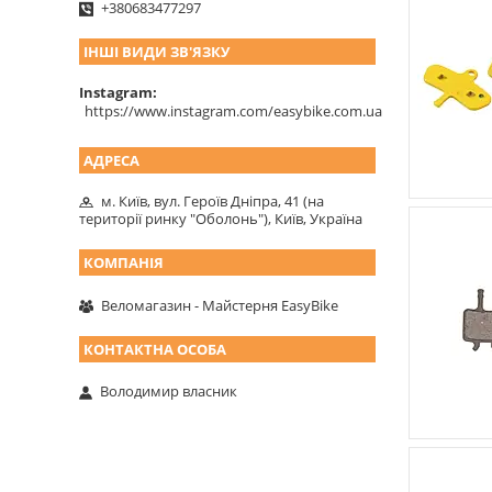
+380683477297
ІНШІ ВИДИ ЗВ'ЯЗКУ
Instagram
https://www.instagram.com/easybike.com.ua
м. Київ, вул. Героїв Дніпра, 41 (на
території ринку "Оболонь"), Київ, Україна
Веломагазин - Майстерня EasyBike
Володимир власник