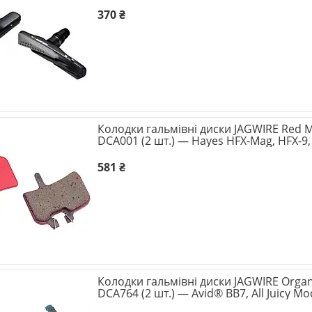
370 ₴
Колодки гальмівні диски JAGWIRE Red M
DCA001 (2 шт.) — Hayes HFX-Mag, HFX-9
581 ₴
Колодки гальмівні диски JAGWIRE Organi
DCA764 (2 шт.) — Avid® BB7, All Juicy Mo