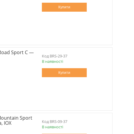
Купити
Road Sport C —
BRS-29-37
В наявності
Купити
ountain Sport
BRS-09-37
, IOX
В наявності