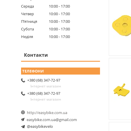
Середа
10:00
17:00
Четвер
10:00
17:00
Пʼятниця
10:00
17:00
Субота
10:00
17:00
Неділя
10:00
17:00
Контакти
+380 (68) 347-72-97
Інтернет магазин
+380 (68) 347-72-97
Інтернет магазин
http://easybike.com.ua
easybike.com.ua@gmail.com
@easybikevelo