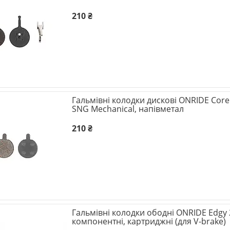
210 ₴
Гальмівні колодки дискові ONRIDE Core
SNG Mechanical, напівметал
210 ₴
Гальмівні колодки ободні ONRIDE Edgy 2
компонентні, картриджні (для V-brake)