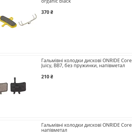
organic black
370 ₴
Гальмівні колодки дискові ONRIDE Core
Juicy, BB7, без пружинки, напівметал
210 ₴
Гальмівні колодки дискові ONRIDE Core 
напівметал