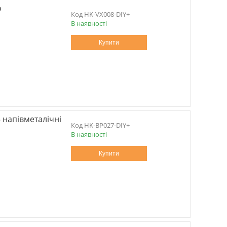
o
HK-VX008-DIY+
В наявності
Купити
5 напівметалічні
HK-BP027-DIY+
В наявності
Купити