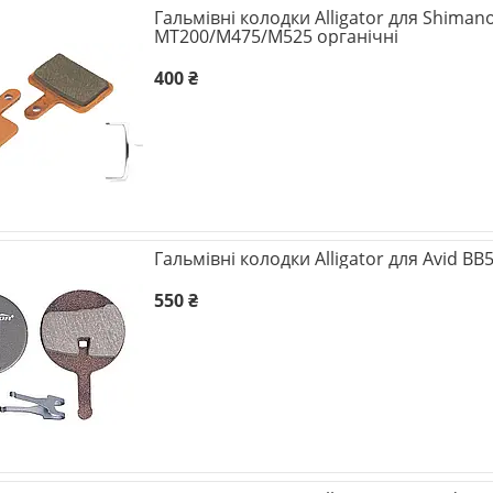
Гальмівні колодки Alligator для Shiman
MT200/M475/M525 органічні
400 ₴
Гальмівні колодки Alligator для Avid BB
550 ₴