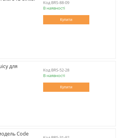
BRS-88-09
В наявності
Купити
icy для
BRS-52-28
В наявності
Купити
модель Code
BRS-31-92