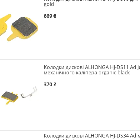
gold
669 ₴
Колодки дискові ALHONGA HJ-DS11 Ad Ju
механічного каліпера organic black
370 ₴
Колодки дискові ALHONGA HJ-DS34 Ad 