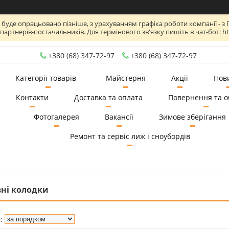
де опрацьовано пізніше, з урахуванням графіка роботи компанії - з Пн по
артнерів-постачальників. Для термінового зв'язку пишіть в чат-бот: htt
+380 (68) 347-72-97
+380 (68) 347-72-97
Категорії товарів
Майстерня
Акції
Нов
Контакти
Доставка та оплата
Повернення та о
Фотогалерея
Вакансії
Зимове зберігання
Ремонт та сервіс лиж і сноубордів
вні колодки