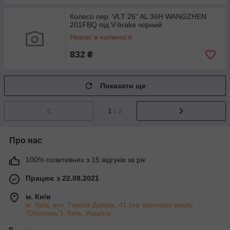
Колесо пер. VLT 26" AL 36H WANGZHEN
201FBQ під V-brake чорний
Немає в наявності
832
₴
Показати ще
1
/ 2
Про нас
100% позитивних з 15 відгуків за рік
Працює з 22.08.2021
м. Київ
м. Київ, вул. Героїв Дніпра, 41 (на території ринку
"Оболонь"), Київ, Україна